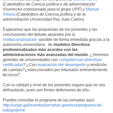
(
Catedrático de Ciencia política e de administración
Vicerrector-comisionado para el grupo UPF
) y
Manuel
Villoria
(
Catedrático de Ciencia política y de la
administración Universidad Rey Juan Carlos
)
Esperamos que las propuestas de los ponentes y las
conclusiones del debate apuesten por la
institucionalización
-posible de forma inmediata gracias a la
autonomía universitaria- de
modelos directivos
profesionalizados más acordes con las
administraciones más avanzadas del mundo
. ¿Veremos
gerentes de universidades con
competencias directivas
certificadas
? ¿Con
evaluación del desempeño
y rendición
de cuentas?¿seleccionados por tribunales eminentemente
técnicos?
Con la calidad y nivel de los ponentes seguro que no nos
defraudarán, pues son firmes defensores de ello.
Puedes consultar el programa de las jornadas aquí:
http://uvigo.gal/eventos/jornadas-gerencia/programa-de-
trabajo/print/