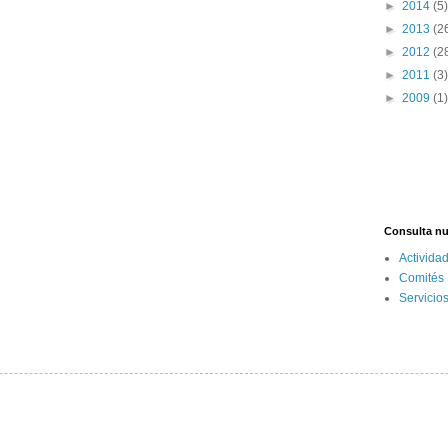
►
2014
(5)
►
2013
(2
►
2012
(2
►
2011
(3)
►
2009
(1)
Consulta nu
Activida
Comités
Servicio