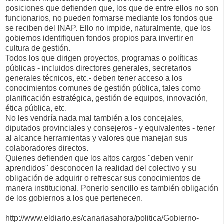
posiciones que defienden que, los que de entre ellos no son
funcionarios, no pueden formarse mediante los fondos que
se reciben del INAP. Ello no impide, naturalmente, que los
gobiernos identifiquen fondos propios para invertir en
cultura de gestión.
Todos los que dirigen proyectos, programas o políticas
públicas - incluidos directores generales, secretarios
generales técnicos, etc.- deben tener acceso a los
conocimientos comunes de gestión pública, tales como
planificación estratégica, gestión de equipos, innovación,
ética pública, etc.
No les vendría nada mal también a los concejales,
diputados provinciales y consejeros - y equivalentes - tener
al alcance herramientas y valores que manejan sus
colaboradores directos.
Quienes defienden que los altos cargos "deben venir
aprendidos" desconocen la realidad del colectivo y su
obligación de adquirir o refrescar sus conocimientos de
manera institucional. Ponerlo sencillo es también obligación
de los gobiernos a los que pertenecen.
http://www.eldiario.es/canariasahora/politica/Gobierno-