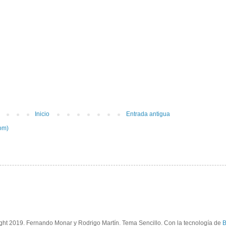
Inicio
Entrada antigua
om)
ght 2019. Fernando Monar y Rodrigo Martín. Tema Sencillo. Con la tecnología de
B