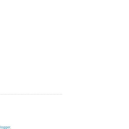
logger
.