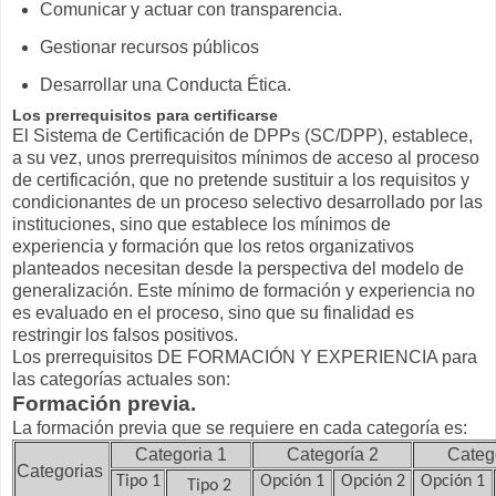
Comunicar y actuar con transparencia.
Gestionar recursos públicos
Desarrollar una Conducta Ética.
Los prerrequisitos para certificarse
El Sistema de Certificación de DPPs (SC/DPP), establece,
a su vez, unos prerrequisitos mínimos de acceso al proceso
de certificación, que no pretende sustituir a los requisitos y
condicionantes de un proceso selectivo desarrollado por las
instituciones, sino que establece los mínimos de
experiencia y formación que los retos organizativos
planteados necesitan desde la perspectiva del modelo de
generalización. Este mínimo de formación y experiencia no
es evaluado en el proceso, sino que su finalidad es
restringir los falsos positivos.
Los prerrequisitos DE FORMACIÓN Y EXPERIENCIA para
las categorías actuales son:
Formación previa.
La formación previa que se requiere en cada categoría es:
Categoria 1
Categoría 2
Categ
Categorias
Tipo 1
Opción
1
Opción 2
Opción
1
Tipo 2