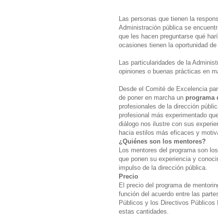
Las personas que tienen la respons
Administración pública se encuentr
que les hacen preguntarse qué har
ocasiones tienen la oportunidad de
Las particularidades de la Administ
opiniones o buenas prácticas en ma
Desde el Comité de Excelencia par
de poner en marcha un
programa d
profesionales de la dirección públi
profesional más experimentado que 
diálogo nos ilustre con sus experie
hacia estilos más eficaces y motiv
¿Quiénes son los mentores?
Los mentores del programa son los 
que ponen su experiencia y conocim
impulso de la dirección pública.
Precio
El precio del programa de mentori
función del acuerdo entre las part
Públicos y los Directivos Públicos
estas cantidades.