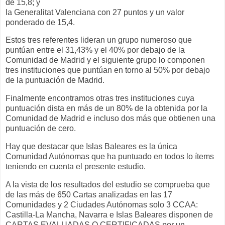
de 15,8; y
la Generalitat Valenciana con 27 puntos y un valor
ponderado de 15,4.
Estos tres referentes lideran un grupo numeroso que
puntúan entre el 31,43% y el 40% por debajo de la
Comunidad de Madrid y el siguiente grupo lo componen
tres instituciones que puntúan en torno al 50% por debajo
de la puntuación de Madrid.
Finalmente encontramos otras tres instituciones cuya
puntuación dista en más de un 80% de la obtenida por la
Comunidad de Madrid e incluso dos más que obtienen una
puntuación de cero.
Hay que destacar que Islas Baleares es la única
Comunidad Autónomas que ha puntuado en todos lo ítems
teniendo en cuenta el presente estudio.
A la vista de los resultados del estudio se comprueba que
de las más de 650 Cartas analizadas en las 17
Comunidades y 2 Ciudades Autónomas solo 3 CCAA:
Castilla-La Mancha, Navarra e Islas Baleares disponen de
CARTAS EVALUADAS O CERTIFICADAS por un