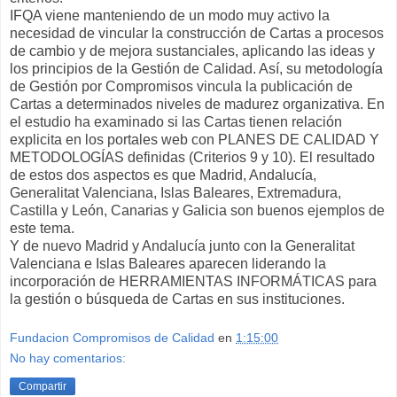
IFQA viene manteniendo de un modo muy activo la
necesidad de vincular la construcción de Cartas a procesos
de cambio y de mejora sustanciales, aplicando las ideas y
los principios de la Gestión de Calidad. Así, su metodología
de Gestión por Compromisos vincula la publicación de
Cartas a determinados niveles de madurez organizativa. En
el estudio ha examinado si las Cartas tienen relación
explicita en los portales web con PLANES DE CALIDAD Y
METODOLOGÍAS definidas (Criterios 9 y 10). El resultado
de estos dos aspectos es que Madrid, Andalucía,
Generalitat Valenciana, Islas Baleares, Extremadura,
Castilla y León, Canarias y Galicia son buenos ejemplos de
este tema.
Y de nuevo Madrid y Andalucía junto con la Generalitat
Valenciana e Islas Baleares aparecen liderando la
incorporación de HERRAMIENTAS INFORMÁTICAS para
la gestión o búsqueda de Cartas en sus instituciones.
Fundacion Compromisos de Calidad
en
1:15:00
No hay comentarios:
Compartir