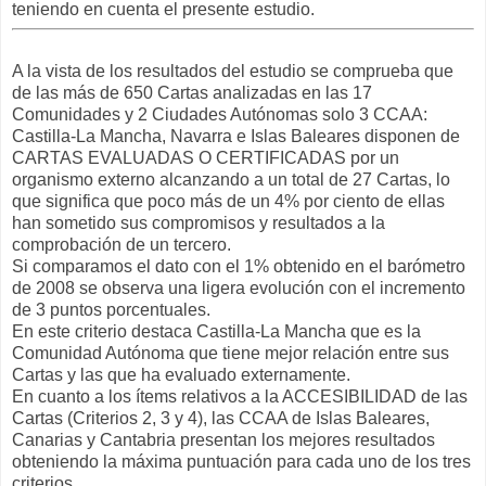
teniendo en cuenta el presente estudio.
A la vista de los resultados del estudio se comprueba que
de las más de 650 Cartas analizadas en las 17
Comunidades y 2 Ciudades Autónomas solo 3 CCAA:
Castilla-La Mancha, Navarra e Islas Baleares disponen de
CARTAS EVALUADAS O CERTIFICADAS por un
organismo externo alcanzando a un total de 27 Cartas, lo
que significa que poco más de un 4% por ciento de ellas
han sometido sus compromisos y resultados a la
comprobación de un tercero.
Si comparamos el dato con el 1% obtenido en el barómetro
de 2008 se observa una ligera evolución con el incremento
de 3 puntos porcentuales.
En este criterio destaca Castilla-La Mancha que es la
Comunidad Autónoma que tiene mejor relación entre sus
Cartas y las que ha evaluado externamente.
En cuanto a los ítems relativos a la ACCESIBILIDAD de las
Cartas (Criterios 2, 3 y 4), las CCAA de Islas Baleares,
Canarias y Cantabria presentan los mejores resultados
obteniendo la máxima puntuación para cada uno de los tres
criterios.