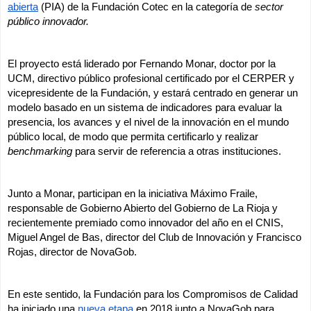
abierta
 (PIA) de la Fundación Cotec en la categoría de 
sector 
público innovador.
El proyecto está liderado por Fernando Monar, doctor por la 
UCM, directivo público profesional certificado por el CERPER y 
vicepresidente de la Fundación, y estará centrado en generar un 
modelo basado en un sistema de indicadores para evaluar la 
presencia, los avances y el nivel de la innovación en el mundo 
público local, de modo que permita certificarlo y realizar 
benchmarking
 para servir de referencia a otras instituciones. 
Junto a Monar, participan en la iniciativa Máximo Fraile, 
responsable de Gobierno Abierto del Gobierno de La Rioja y 
recientemente premiado como innovador del año en el CNIS, 
Miguel Angel de Bas, director del Club de Innovación y Francisco 
Rojas, director de NovaGob. 
En este sentido, la Fundación para los Compromisos de Calidad 
ha iniciado una 
nueva etapa
 en 2018 junto a NovaGob para 