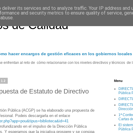
deliver its services and to analyze traffic. Your IP address and
formance and security metrics to ensure quality of service, ge
 abuse.
s de Calidad
cómo hacer encargos de gestión eficaces en los gobiernos locales
 enfrentan al reto de cómo relacionarse con los niveles directivos y técnicos de l
012
Menu
DIRECTIA.
puesta de Estatuto de Directivo
Pública 
DIRECTI
DIRECTIA
Direcció
tión Pública (ACGP) se ha elaborado una propuesta de
1ª Confe
fesional. Podeis descargarla en el enlace
Cartas d
der.php?app=pou&tipus=biblioteca&id=41
El sistem
rofundizando en el impulso de la Dirección Pública
Pública 
s. Y esperamos que la iniciativa prospere y se consiga